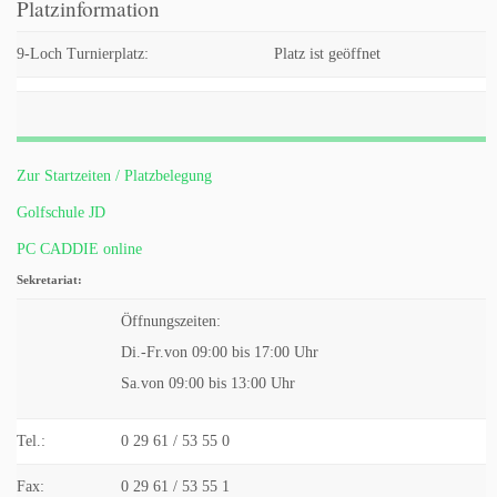
Platzinformation
9-Loch Turnierplatz:
Platz ist geöffnet
Zur Startzeiten / Platzbelegung
Golfschule JD
PC CADDIE online
Sekretariat:
Öffnungszeiten:
Di.-Fr.von 09:00 bis 17:00 Uhr
Sa.von 09:00 bis 13:00 Uhr
Tel.:
0 29 61 / 53 55 0
Fax:
0 29 61 / 53 55 1