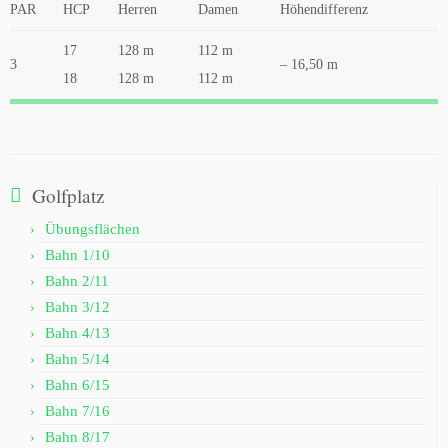
PAR
HCP
Herren
Damen
Höhendifferenz
17
128 m
112 m
3
– 16,50 m
18
128 m
112 m
Golfplatz
Übungsflächen
Bahn 1/10
Bahn 2/11
Bahn 3/12
Bahn 4/13
Bahn 5/14
Bahn 6/15
Bahn 7/16
Bahn 8/17