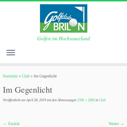
Golfen im Hochsauerland
Zum
Inhalt
Startseite
»
Club
»
Im Gegenlicht
springen
Im Gegenlicht
Veröffentlicht am
April 28, 2019
mit den Abmessungen
1500 × 2000
in
Club
.
← Zurück
Weiter →