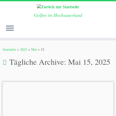
Golfen im Hochsauerland
Zum
Inhalt
Startseite
»
2025
»
Mai
»
15
springen
Tägliche Archive:
Mai 15, 2025