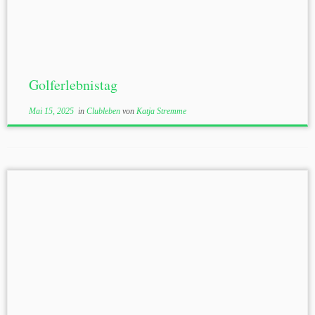
Golferlebnistag
Mai 15, 2025
in
Clubleben
von
Katja Stremme