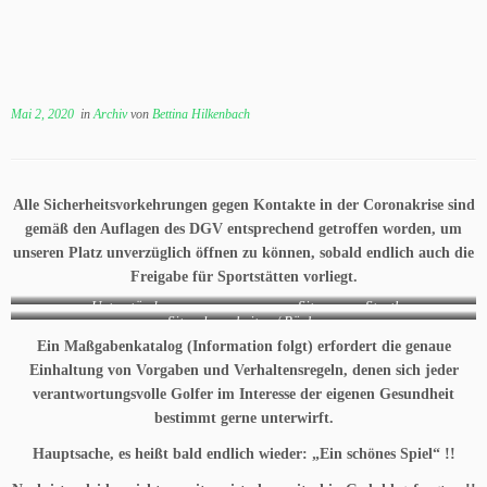
Mai 2, 2020
in
Archiv
von
Bettina Hilkenbach
Alle Sicherheitsvorkehrungen gegen Kontakte in der Coronakrise sind
gemäß den Auflagen des DGV entsprechend getroffen worden, um
unseren Platz unverzüglich öffnen zu können, sobald endlich auch die
Freigabe für Sportstätten vorliegt.
Unterstände
Sitzgruppe Starthaus
Sitzgelegenheiten / Bänke
Ein Maßgabenkatalog (Information folgt) erfordert die genaue
Einhaltung von Vorgaben und Verhaltensregeln, denen sich jeder
verantwortungsvolle Golfer im Interesse der eigenen Gesundheit
bestimmt gerne unterwirft.
Hauptsache, es heißt bald endlich wieder: „Ein schönes Spiel“ !!