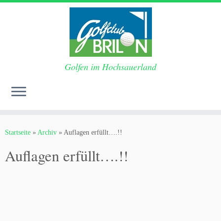
Golfen im Hochsauerland
Zum
Inhalt
Startseite
»
Archiv
»
Auflagen erfüllt….!!
springen
Auflagen erfüllt….!!