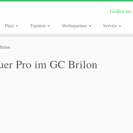
Golfen im
Platz
Turniere
Werbepartner
Service
Brilon
uer Pro im GC Brilon