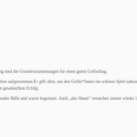
ng sind die Grundvoraussetzungen für einen guten Golfschlag.
ilon aufgenommen.Er gibt alles, um den Golfer*innen ein schönes Spiel nahezubr
en gewünschten Erfolg.
ender Bälle und waren begeistert. Auch „alte Hasen“ versuchen immer wieder ih