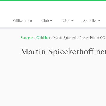
Willkommen
Club
Gäste
Aktuelles
Zum
Inhalt
Startseite
»
Clubleben
»
Martin Spieckerhoff neuer Pro im GC 
springen
Martin Spieckerhoff ne