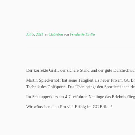
Juli 5, 2021
in
Clubleben
von
Friederike Driller
Der korrekte Griff, der sichere Stand und der gute Durchschwu
Martin Spieckerhoff hat seine Tätigkeit als neuer Pro im GC Br
Technik des Golfsports. Das Üben bringt den Sportler*innen d
Im Schnupperkurs am 4.7. erfuhren Neulinge das Erlebnis flieg
Wir wünschen dem Pro viel Erfolg im GC Brilon!