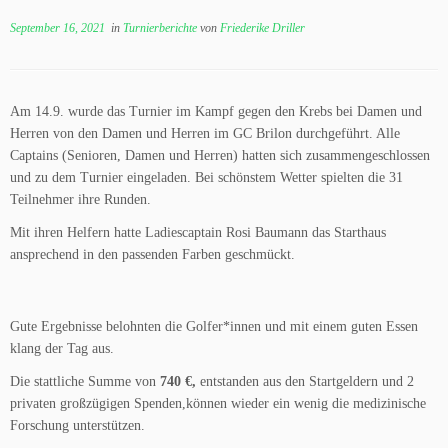
September 16, 2021
in
Turnierberichte
von
Friederike Driller
Am 14.9. wurde das Turnier im Kampf gegen den Krebs bei Damen und
Herren von den Damen und Herren im GC Brilon durchgeführt. Alle
Captains (Senioren, Damen und Herren) hatten sich zusammengeschlossen
und zu dem Turnier eingeladen. Bei schönstem Wetter spielten die 31
Teilnehmer ihre Runden.
Mit ihren Helfern hatte Ladiescaptain Rosi Baumann das Starthaus
ansprechend in den passenden Farben geschmückt.
Gute Ergebnisse belohnten die Golfer*innen und mit einem guten Essen
klang der Tag aus.
Die stattliche Summe von
740 €,
entstanden aus den Startgeldern und 2
privaten großzügigen Spenden,können wieder ein wenig die medizinische
Forschung unterstützen.