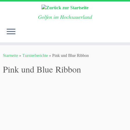
Golfen im Hochsauerland
Zum
Inhalt
Startseite
»
Turnierberichte
»
Pink und Blue Ribbon
springen
Pink und Blue Ribbon