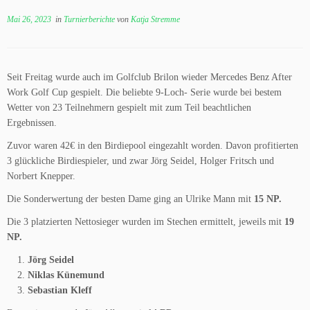
Mai 26, 2023
in
Turnierberichte
von
Katja Stremme
Seit Freitag wurde auch im Golfclub Brilon wieder Mercedes Benz After
Work Golf Cup gespielt. Die beliebte 9-Loch- Serie wurde bei bestem
Wetter von 23 Teilnehmern gespielt mit zum Teil beachtlichen
Ergebnissen.
Zuvor waren 42€ in den Birdiepool eingezahlt worden. Davon profitierten
3 glückliche Birdiespieler, und zwar Jörg Seidel, Holger Fritsch und
Norbert Knepper.
Die Sonderwertung der besten Dame ging an Ulrike Mann mit
15 NP.
Die 3 platzierten Nettosieger wurden im Stechen ermittelt, jeweils mit
19
NP.
Jörg Seidel
Niklas Künemund
Sebastian Kleff