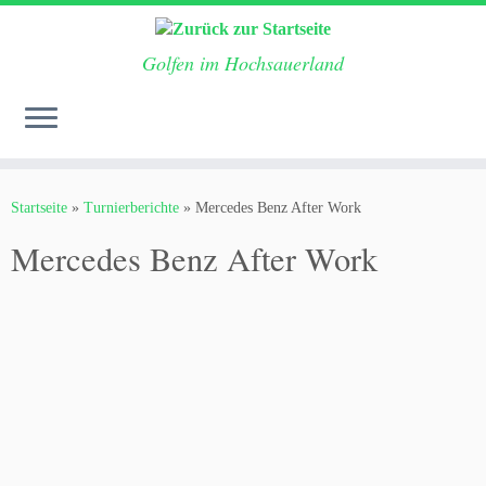
Golfen im Hochsauerland
Zum
Inhalt
Startseite
»
Turnierberichte
»
Mercedes Benz After Work
springen
Mercedes Benz After Work