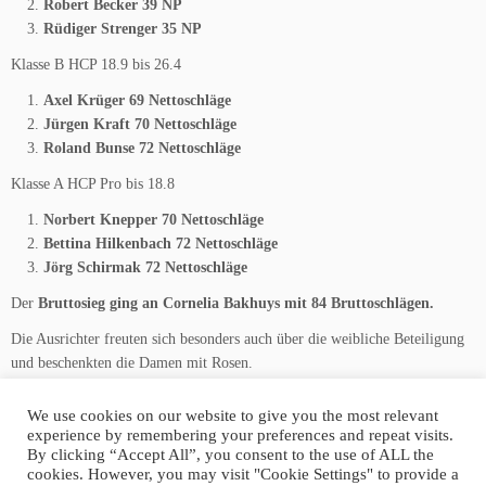
Robert Becker 39 NP
Rüdiger Strenger 35 NP
Klasse B HCP 18.9 bis 26.4
Axel Krüger 69 Nettoschläge
Jürgen Kraft 70 Nettoschläge
Roland Bunse 72 Nettoschläge
Klasse A HCP Pro bis 18.8
Norbert Knepper 70 Nettoschläge
Bettina Hilkenbach 72 Nettoschläge
Jörg Schirmak 72 Nettoschläge
Der
Bruttosieg ging an Cornelia Bakhuys mit 84 Bruttoschlägen.
Die Ausrichter freuten sich besonders auch über die weibliche Beteiligung
und beschenkten die Damen mit Rosen.
We use cookies on our website to give you the most relevant
experience by remembering your preferences and repeat visits.
By clicking “Accept All”, you consent to the use of ALL the
cookies. However, you may visit "Cookie Settings" to provide a