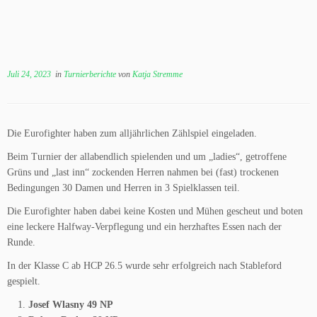
Juli 24, 2023
in
Turnierberichte
von
Katja Stremme
Die Eurofighter haben zum alljährlichen Zählspiel eingeladen.
Beim Turnier der allabendlich spielenden und um „ladies“, getroffene
Grüns und „last inn“ zockenden Herren nahmen bei (fast) trockenen
Bedingungen 30 Damen und Herren in 3 Spielklassen teil.
Die Eurofighter haben dabei keine Kosten und Mühen gescheut und boten
eine leckere Halfway-Verpflegung und ein herzhaftes Essen nach der
Runde.
In der Klasse C ab HCP 26.5 wurde sehr erfolgreich nach Stableford
gespielt.
Josef Wlasny 49 NP