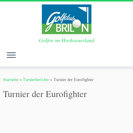
Golfen im Hochsauerland
Zum
Inhalt
Startseite
»
Turnierberichte
»
Turnier der Eurofighter
springen
Turnier der Eurofighter