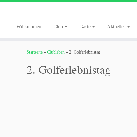
Willkommen
Club
Gäste
Aktuelles
Zum
Inhalt
Startseite
»
Clubleben
»
2. Golferlebnistag
springen
2. Golferlebnistag