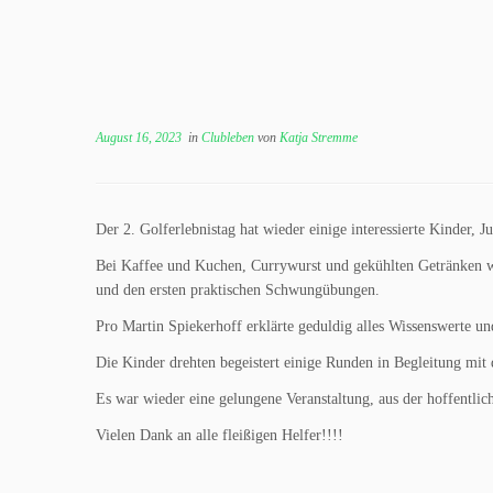
August 16, 2023
in
Clubleben
von
Katja Stremme
Der 2. Golferlebnistag hat wieder einige interessierte Kinder,
Bei Kaffee und Kuchen, Currywurst und gekühlten Getränken w
und den ersten praktischen Schwungübungen.
Pro Martin Spiekerhoff erklärte geduldig alles Wissenswerte und
Die Kinder drehten begeistert einige Runden in Begleitung mit
Es war wieder eine gelungene Veranstaltung, aus der hoffentlic
Vielen Dank an alle fleißigen Helfer!!!!