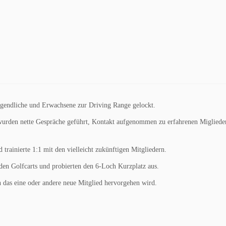
 Jugendliche und Erwachsene zur Driving Range gelockt.
urden nette Gespräche geführt, Kontakt aufgenommen zu erfahrenen Miglieder
 trainierte 1:1 mit den vielleicht zukünftigen Mitgliedern.
 den Golfcarts und probierten den 6-Loch Kurzplatz aus.
h das eine oder andere neue Mitglied hervorgehen wird.