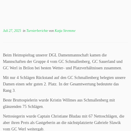
Juli 27, 2025
in
Turnierberichte
von
Katja Stremme
Beim Heimspieltag unserer DGL Damenmannschaft kamen die
Mannschaften der Gruppe 4 vom GC Schmallenberg, GC Sauerland und
GC Werl in Brilon bei besten Wetter- und Platzverhältnissen zusammen.
Mit nur 4 Schlägen Rückstand auf den GC Schmallenberg belegten unsere
Damen einen sehr guten 2. Platz. In der Gesamtwertung bedeutete das
Rang 3.
Beste Bruttospielerin wurde Kristin Willmes aus Schmallenberg mit
glänzenden 75 Schlägen.
Nettosiegerin wurde Captain Christiane Bludau mit 67 Nettoschlägen, die
aber ihren Preis als Gastgeberin an die nächstplatzierte Gabriele Slawik
vom GC Werl weitergab.