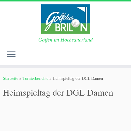
Golfen im Hochsauerland
Zum
Inhalt
Startseite
»
Turnierberichte
»
Heimspieltag der DGL Damen
springen
Heimspieltag der DGL Damen