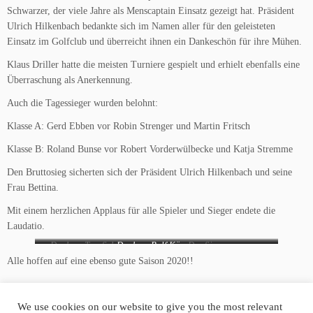
Schwarzer, der viele Jahre als Menscaptain Einsatz gezeigt hat. Präsident
Ulrich Hilkenbach bedankte sich im Namen aller für den geleisteten
Einsatz im Golfclub und überreicht ihnen ein Dankeschön für ihre Mühen.
Klaus Driller hatte die meisten Turniere gespielt und erhielt ebenfalls eine
Überraschung als Anerkennung.
Auch die Tagessieger wurden belohnt:
Klasse A: Gerd Ebben vor Robin Strenger und Martin Fritsch
Klasse B: Roland Bunse vor Robert Vorderwülbecke und Katja Stremme
Den Bruttosieg sicherten sich der Präsident Ulrich Hilkenbach und seine
Frau Bettina.
Mit einem herzlichen Applaus für alle Spieler und Sieger endete die
Laudatio.
Dank an Tom Schwarzer
Dank an Rolf Körner
Das Siegerpaar
Alle hoffen auf eine ebenso gute Saison 2020!!
We use cookies on our website to give you the most relevant