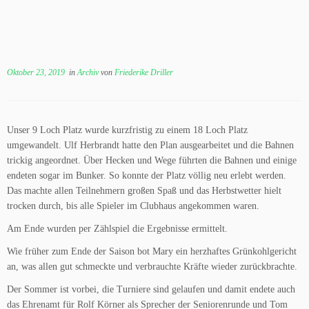
Oktober 23, 2019
in
Archiv
von
Friederike Driller
Unser 9 Loch Platz wurde kurzfristig zu einem 18 Loch Platz
umgewandelt. Ulf Herbrandt hatte den Plan ausgearbeitet und die Bahnen
trickig angeordnet. Über Hecken und Wege führten die Bahnen und einige
endeten sogar im Bunker. So konnte der Platz völlig neu erlebt werden.
Das machte allen Teilnehmern großen Spaß und das Herbstwetter hielt
trocken durch, bis alle Spieler im Clubhaus angekommen waren.
Am Ende wurden per Zählspiel die Ergebnisse ermittelt.
Wie früher zum Ende der Saison bot Mary ein herzhaftes Grünkohlgericht
an, was allen gut schmeckte und verbrauchte Kräfte wieder zurückbrachte.
Der Sommer ist vorbei, die Turniere sind gelaufen und damit endete auch
das Ehrenamt für Rolf Körner als Sprecher der Seniorenrunde und Tom