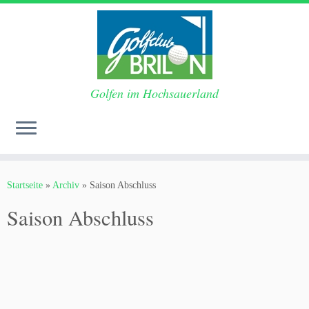
Golfen im Hochsauerland
Zum
Inhalt
Startseite
»
Archiv
»
Saison Abschluss
springen
Saison Abschluss