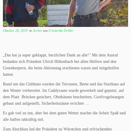
Oktober 28, 2019
in
Archiv
von
Friederike Driller
„Das hat ja super geklappt, herzlichen Dank an alle!“ Mit dem Ausruf
bedankte sich Präsident Ulrich Hilkenbach bei allen Helfern und den
Greenkeepern, die beim Aktionstag erschienen waren und mitgeholfen
hatten.
Rund um das Clubhaus wurden die Terrassen, Beete und das Starthaus auf
den Winter vorbereitet. Im Caddyraum wurde gewerkelt und geputzt, auf
dem Platz Brücken gesichert, Obstbäume beschnitten, Greifvogelstangen
gebaut und aufgestellt, Sicherheitszäune errichtet …
Es gab viel zu tun, aber bei dem guten Wetter machte die Arbeit Spaß und
alle halfen tatkräftig mit.
Zum Abschluss lud der Präsident zu Würstchen und erfrischenden