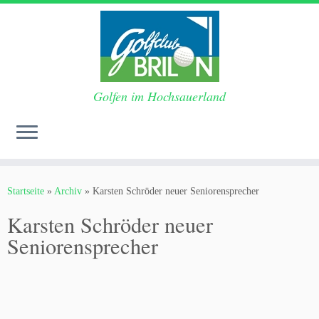
Golfen im Hochsauerland
Zum
Inhalt
Startseite
»
Archiv
»
Karsten Schröder neuer Seniorensprecher
springen
Karsten Schröder neuer
Seniorensprecher