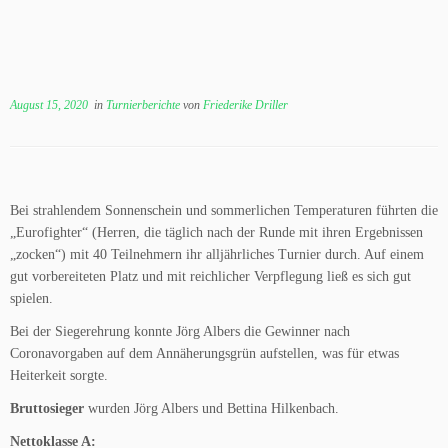
August 15, 2020
in
Turnierberichte
von
Friederike Driller
Bei strahlendem Sonnenschein und sommerlichen Temperaturen führten die
„Eurofighter“ (Herren, die täglich nach der Runde mit ihren Ergebnissen
„zocken“) mit 40 Teilnehmern ihr alljährliches Turnier durch. Auf einem
gut vorbereiteten Platz und mit reichlicher Verpflegung ließ es sich gut
spielen.
Bei der Siegerehrung konnte Jörg Albers die Gewinner nach
Coronavorgaben auf dem Annäherungsgrün aufstellen, was für etwas
Heiterkeit sorgte.
Bruttosieger
wurden Jörg Albers und Bettina Hilkenbach.
Nettoklasse A: