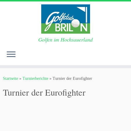
Golfen im Hochsauerland
Zum
Inhalt
Startseite
»
Turnierberichte
»
Turnier der Eurofighter
springen
Turnier der Eurofighter