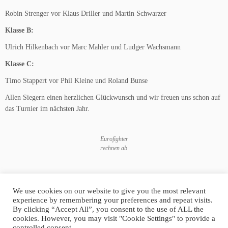
Robin Strenger vor Klaus Driller und Martin Schwarzer
Klasse B:
Ulrich Hilkenbach vor Marc Mahler und Ludger Wachsmann
Klasse C:
Timo Stappert vor Phil Kleine und Roland Bunse
Allen Siegern einen herzlichen Glückwunsch und wir freuen uns schon auf
das Turnier im nächsten Jahr.
Eurofighter
rechnen ab
Siegerehrung
auf Abstand
We use cookies on our website to give you the most relevant
experience by remembering your preferences and repeat visits.
By clicking “Accept All”, you consent to the use of ALL the
cookies. However, you may visit "Cookie Settings" to provide a
controlled consent.