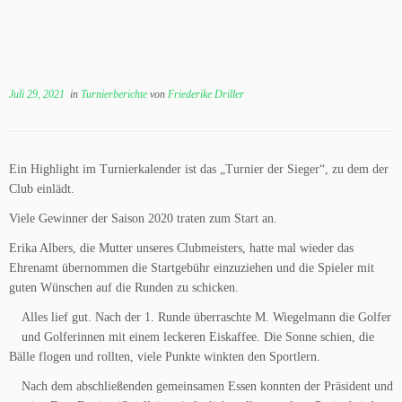
Juli 29, 2021
in
Turnierberichte
von
Friederike Driller
Ein Highlight im Turnierkalender ist das „Turnier der Sieger“, zu dem der
Club einlädt.
Viele Gewinner der Saison 2020 traten zum Start an.
Erika Albers, die Mutter unseres Clubmeisters, hatte mal wieder das
Ehrenamt übernommen die Startgebühr einzuziehen und die Spieler mit
guten Wünschen auf die Runden zu schicken.
Alles lief gut. Nach der 1. Runde überraschte M. Wiegelmann die Golfer
und Golferinnen mit einem leckeren Eiskaffee. Die Sonne schien, die
Bälle flogen und rollten, viele Punkte winkten den Sportlern.
Nach dem abschließenden gemeinsamen Essen konnten der Präsident und