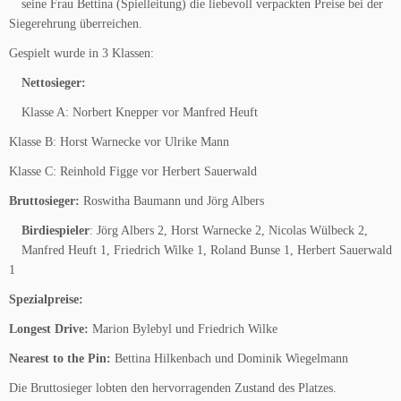
seine Frau Bettina (Spielleitung) die liebevoll verpackten Preise bei der
Siegerehrung überreichen.
Gespielt wurde in 3 Klassen:
Nettosieger:
Klasse A: Norbert Knepper vor Manfred Heuft
Klasse B: Horst Warnecke vor Ulrike Mann
Klasse C: Reinhold Figge vor Herbert Sauerwald
Bruttosieger:
Roswitha Baumann und Jörg Albers
Birdiespieler
: Jörg Albers 2, Horst Warnecke 2, Nicolas Wülbeck 2,
Manfred Heuft 1, Friedrich Wilke 1, Roland Bunse 1, Herbert Sauerwald
1
Spezialpreise:
Longest Drive:
Marion Bylebyl und Friedrich Wilke
Nearest to the Pin:
Bettina Hilkenbach und Dominik Wiegelmann
Die Bruttosieger lobten den hervorragenden Zustand des Platzes.