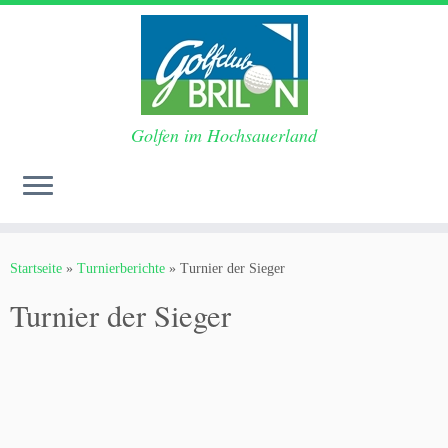
Golfen im Hochsauerland
Zum
Inhalt
Startseite
»
Turnierberichte
»
Turnier der Sieger
springen
Turnier der Sieger