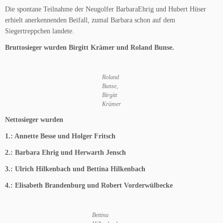
Die spontane Teilnahme der Neugolfer BarbaraEhrig und Hubert Hüser
erhielt anerkennenden Beifall, zumal Barbara schon auf dem
Siegertreppchen landete.
Bruttosieger wurden Birgitt Krämer und Roland Bunse.
Roland
Bunse,
Birgitt
Krämer
Nettosieger wurden
1.: Annette Besse und Holger Fritsch
2.: Barbara Ehrig und Herwarth Jensch
3.: Ulrich Hilkenbach und Bettina Hilkenbach
4.: Elisabeth Brandenburg und Robert Vorderwülbecke
Bettina