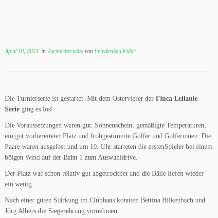
April 10, 2023
in
Turnierberichte
von
Friederike Driller
Die Turnierserie ist gestartet. Mit dem Ostervierer der
Finca Leilanie
Serie
ging es los!
Die Voraussetzungen waren gut: Sonnenschein, gemäßigte Temperaturen,
ein gut vorbereiteter Platz und frohgestimmte Golfer und Golferinnen. Die
Paare waren ausgelost und um 10. Uhr starteten die erstenSpieler bei einem
böigen Wind auf der Bahn 1 zum Auswahldrive.
Der Platz war schon relativ gut abgetrocknet und die Bälle liefen wieder
ein wenig.
Nach einer guten Stärkung im Clubhaus konnten Bettina Hilkenbach und
Jörg Albers die Siegerehrung vornehmen.