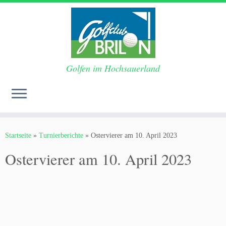
Golfen im Hochsauerland
Zum
Inhalt
Startseite
»
Turnierberichte
»
Ostervierer am 10. April 2023
springen
Ostervierer am 10. April 2023